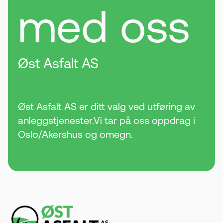
med oss
Øst Asfalt AS
.
Øst Asfalt AS er ditt valg ved utføring av
anleggstjenester.Vi tar på oss oppdrag i
Oslo/Akershus og omegn.