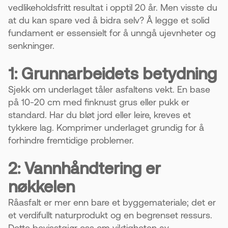
vedlikeholdsfritt resultat i opptil 20 år. Men visste du
at du kan spare ved å bidra selv? Å legge et solid
fundament er essensielt for å unngå ujevnheter og
senkninger.
1: Grunnarbeidets betydning
Sjekk om underlaget tåler asfaltens vekt. En base
på 10-20 cm med finknust grus eller pukk er
standard. Har du bløt jord eller leire, kreves et
tykkere lag. Komprimer underlaget grundig for å
forhindre fremtidige problemer.
2: Vannhåndtering er
nøkkelen
Råasfalt er mer enn bare et byggemateriale; det er
et verdifullt naturprodukt og en begrenset ressurs.
Dette bevisstgjør oss om viktigheten av