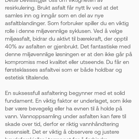
resirkulering. Brukt asfalt får nytt liv ved at det
samles inn og inngår som en del av nye
asfaltblandinger. Som forbruker spiller du en viktig
rolle i denne miljøvennlige syklusen. Ved å velge
miljøasfalt, bidrar du aktivt til bærekraft, der opptil
40% av asfalten er gjenbrukt. Det fantastiske med
denne miljøvennlige løsningen er at den ikke går på
kompromiss med kvalitet eller utseende. Du får en
førsteklasses asfaltvei som er både holdbar og
estetisk tiltalende.
En suksessfull asfaltering begynner med et solid
fundament. En viktig faktor er underlaget, som ikke
bør være bevegelig eller ha evnen til å holde på
vann. Vannoppsamling under asfalten kan føre til
skade over tid, derfor er riktig vannhåndtering
essensielt. Det er viktig å observere og justere