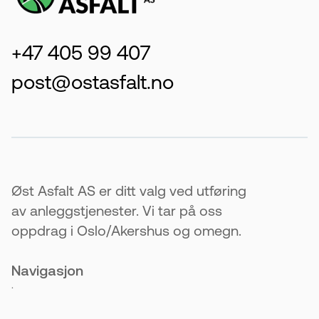
+47 405 99 407
post@ostasfalt.no
Øst Asfalt AS er ditt valg ved utføring
av anleggstjenester. Vi tar på oss
oppdrag i Oslo/Akershus og omegn.
Navigasjon
.