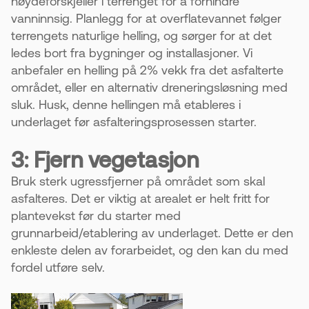
høydeforskjeller i terrenget for å forhindre
vanninnsig. Planlegg for at overflatevannet følger
terrengets naturlige helling, og sørger for at det
ledes bort fra bygninger og installasjoner. Vi
anbefaler en helling på 2% vekk fra det asfalterte
området, eller en alternativ dreneringsløsning med
sluk. Husk, denne hellingen må etableres i
underlaget før asfalteringsprosessen starter.
3: Fjern vegetasjon
Bruk sterk ugressfjerner på området som skal
asfalteres. Det er viktig at arealet er helt fritt for
plantevekst før du starter med
grunnarbeid/etablering av underlaget. Dette er den
enkleste delen av forarbeidet, og den kan du med
fordel utføre selv.