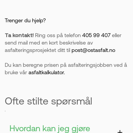
Trenger du hjelp?
Ta kontakt!
Ring oss på telefon
405 99 407
eller
send mail med en kort beskrivelse av
asfalteringsprosjektet ditt til
post@ostasfalt.no
Du kan beregne prisen på asfalteringsjobben ved å
bruke vår
asfaltkalkulator.
Ofte stilte spørsmål
.
Hvordan kan jeg gjøre