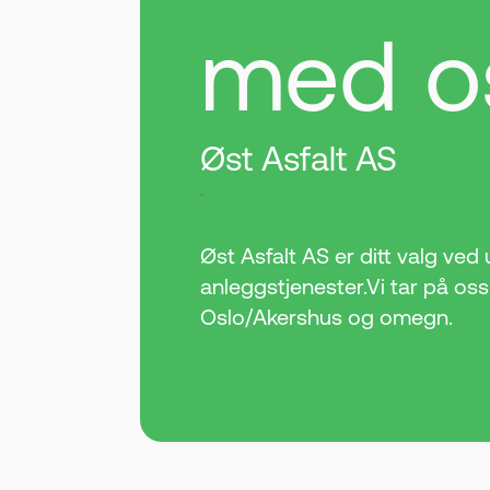
med o
Øst Asfalt AS
.
Øst Asfalt AS er ditt valg ved 
anleggstjenester.Vi tar på os
Oslo/Akershus og omegn.