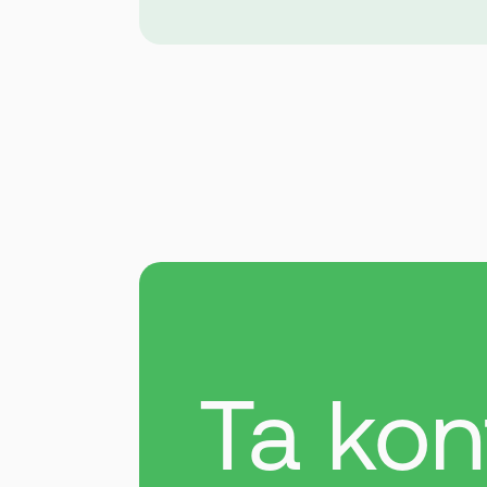
Ta kon