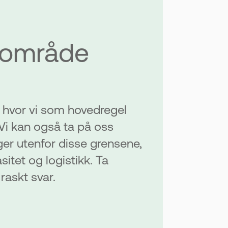
sområde
r hvor vi som hovedregel
Vi kan også ta på oss
er utenfor disse grensene,
itet og logistikk. Ta
raskt svar.