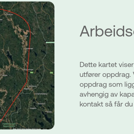
Arbeid
Dette kartet vise
utfører oppdrag. 
oppdrag som ligg
avhengig av kapas
kontakt så får du 