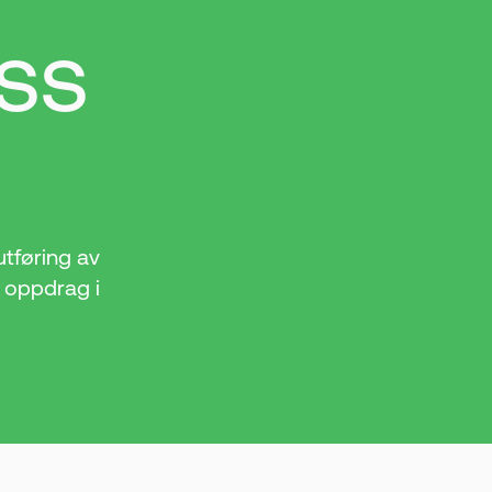
ss
utføring av
s oppdrag i