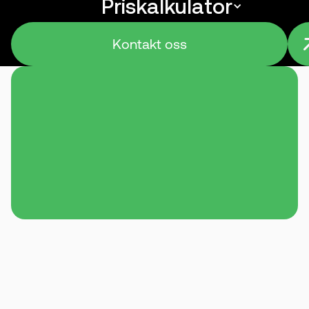
Priskalkulator
Menu
Kontakt oss