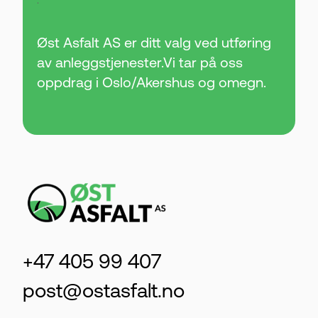
.
Øst Asfalt AS er ditt valg ved utføring
av anleggstjenester.Vi tar på oss
oppdrag i Oslo/Akershus og omegn.
+47 405 99 407
post@ostasfalt.no