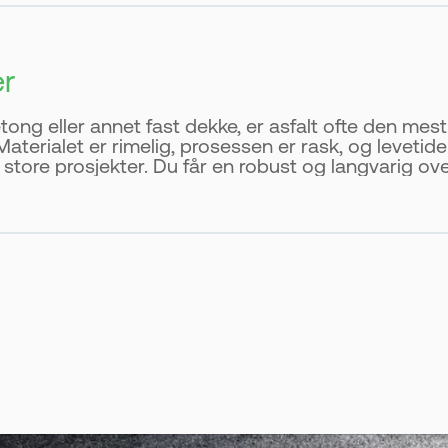
er
ng eller annet fast dekke, er asfalt ofte den mes
aterialet er rimelig, prosessen er rask, og levetiden
tore prosjekter. Du får en robust og langvarig ove