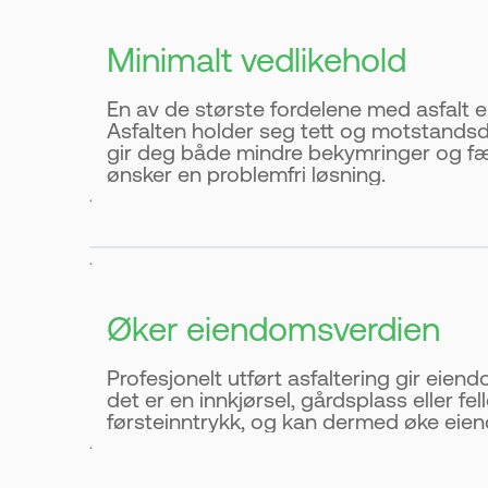
Minimalt vedlikehold
En av de største fordelene med asfalt 
Asfalten holder seg tett og motstandsd
gir deg både mindre bekymringer og færr
ønsker en problemfri løsning.
.
.
Øker eiendomsverdien
Profesjonelt utført asfaltering gir eiend
det er en innkjørsel, gårdsplass eller fel
førsteinntrykk, og kan dermed øke eiend
.