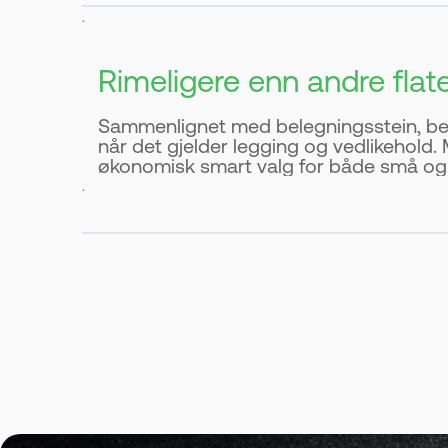
.
Rimeligere enn andre flat
Sammenlignet med belegningsstein, beto
når det gjelder legging og vedlikehold. M
økonomisk smart valg for både små og s
.