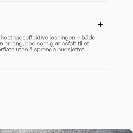
t kostnadseffektive løsningen – både
 er lang, noe som gjør asfalt til et
rflate uten å sprenge budsjettet.