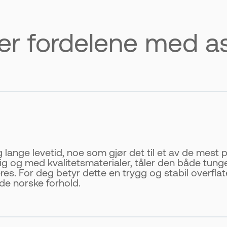
er fordelene med as
og lange levetid, noe som gjør det til et av de mest 
ig og med kvalitetsmaterialer, tåler den både tunge
es. For deg betyr dette en trygg og stabil overflat
de norske forhold.