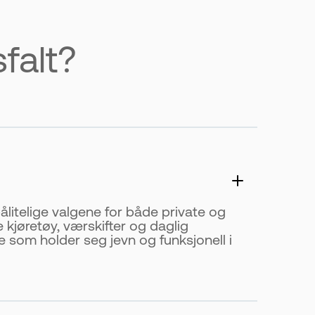
falt?
pålitelige valgene for både private og
 kjøretøy, værskifter og daglig
e som holder seg jevn og funksjonell i