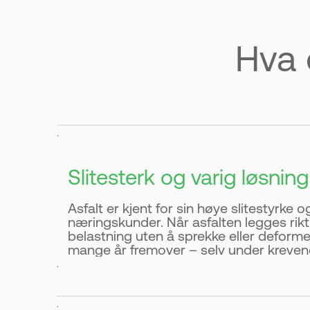
Hva 
.
Slitesterk og varig løsning
Asfalt er kjent for sin høye slitestyrke 
næringskunder. Når asfalten legges rikt
belastning uten å sprekke eller deformer
mange år fremover – selv under kreven
.
.