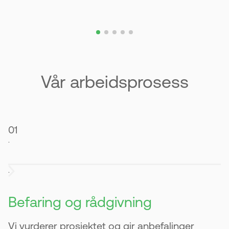
Vår arbeidsprosess
01
.
.
Befaring og rådgivning
Vi vurderer prosjektet og gir anbefalinger