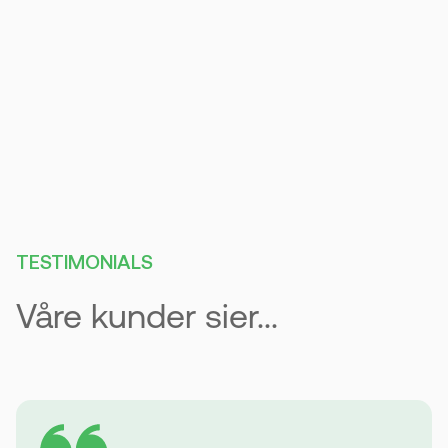
Rett pris for rett arbeid
TESTIMONIALS
Våre kunder sier...