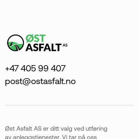
+47 405 99 407
post@ostasfalt.no
Øst Asfalt AS er ditt valg ved utføring
av anleggstjenester. Vi tar på oss