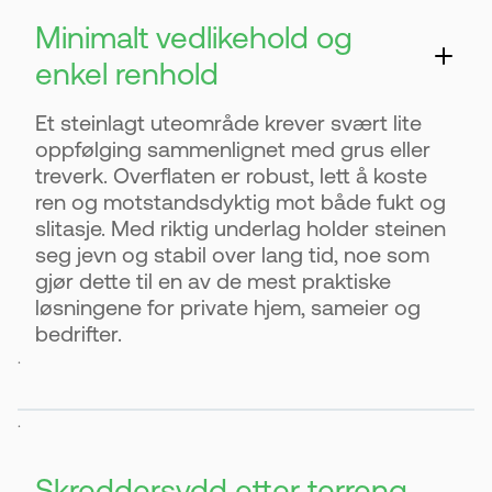
Minimalt vedlikehold og
enkel renhold
Et steinlagt uteområde krever svært lite
oppfølging sammenlignet med grus eller
treverk. Overflaten er robust, lett å koste
ren og motstandsdyktig mot både fukt og
slitasje. Med riktig underlag holder steinen
seg jevn og stabil over lang tid, noe som
gjør dette til en av de mest praktiske
løsningene for private hjem, sameier og
bedrifter.
.
.
Skreddersydd etter terreng