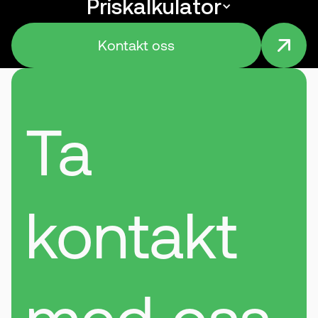
Priskalkulator
Menu
Kontakt oss
Ta
kontakt