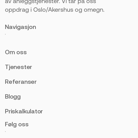
av anleggstjenester. Vi tar på oss
oppdrag i Oslo/Akershus og omegn.
Navigasjon
.
Om oss
Tjenester
Referanser
Blogg
Priskalkulator
Følg oss
.