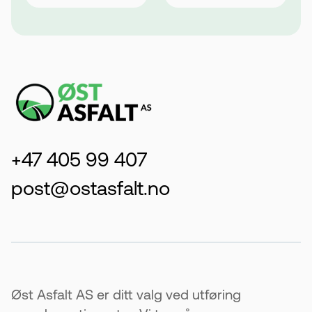
+47 405 99 407
post@ostasfalt.no
Øst Asfalt AS er ditt valg ved utføring