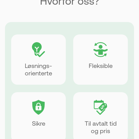
Hvorfor oss?
Løsnings-
Fleksible
orienterte
Sikre
Til avtalt tid
og pris