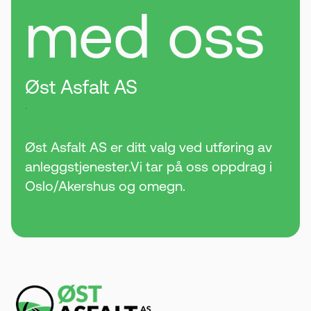
med oss
Øst Asfalt AS
.
Øst Asfalt AS er ditt valg ved utføring av
anleggstjenester.Vi tar på oss oppdrag i
Oslo/Akershus og omegn.