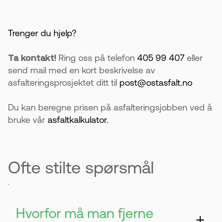
Trenger du hjelp?
Ta kontakt!
Ring oss på telefon
405 99 407
eller
send mail med en kort beskrivelse av
asfalteringsprosjektet ditt til
post@ostasfalt.no
Du kan beregne prisen på asfalteringsjobben ved å
bruke vår
asfaltkalkulator.
Ofte stilte spørsmål
.
Hvorfor må man fjerne