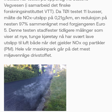
Vegvesen (i samarbeid det finske
forskningsinstituttet VTT). Da TØI testet 11 busser,
målte de NOx-utslipp på 0,21g/km, en reduksjon på
nesten 97% sammenlignet med forgjengeren Euro
5. Denne testen stadfester tidligere målinger som
viser at nye, tunge kjøretøy nå har svært lave
utslipp til luft både når det gjelder NOx og partikler
(PM). Hele vår maskinpark går på det mest
miljøvennlige drivstoffet.