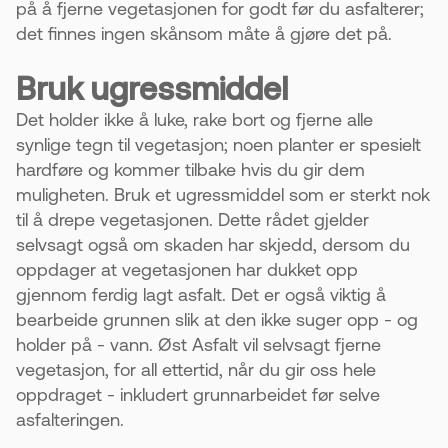
på å fjerne vegetasjonen for godt før du asfalterer;
det finnes ingen skånsom måte å gjøre det på.
Bruk ugressmiddel
Det holder ikke å luke, rake bort og fjerne alle
synlige tegn til vegetasjon; noen planter er spesielt
hardføre og kommer tilbake hvis du gir dem
muligheten. Bruk et ugressmiddel som er sterkt nok
til å drepe vegetasjonen. Dette rådet gjelder
selvsagt også om skaden har skjedd, dersom du
oppdager at vegetasjonen har dukket opp
gjennom ferdig lagt asfalt. Det er også viktig å
bearbeide grunnen slik at den ikke suger opp - og
holder på - vann. Øst Asfalt vil selvsagt fjerne
vegetasjon, for all ettertid, når du gir oss hele
oppdraget - inkludert grunnarbeidet før selve
asfalteringen.