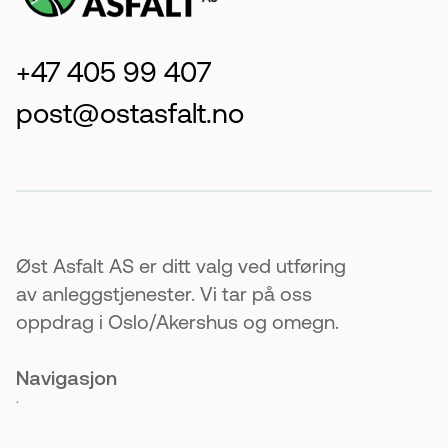
+47 405 99 407
post@ostasfalt.no
Øst Asfalt AS er ditt valg ved utføring
av anleggstjenester. Vi tar på oss
oppdrag i Oslo/Akershus og omegn.
Navigasjon
.