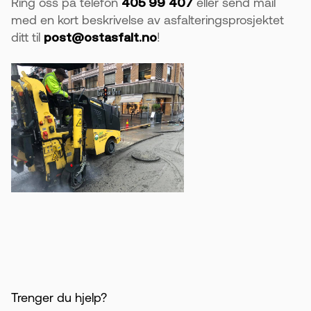
Ring oss på telefon
405 99 407
eller send mail
med en kort beskrivelse av asfalteringsprosjektet
ditt til
post@ostasfalt.no
!
Trenger du hjelp?