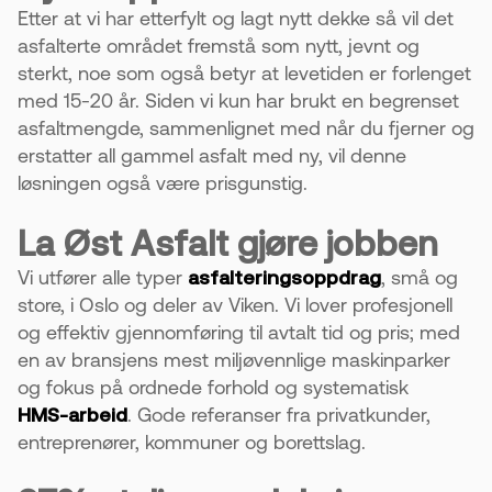
Etter at vi har etterfylt og lagt nytt dekke så vil det
asfalterte området fremstå som nytt, jevnt og
sterkt, noe som også betyr at levetiden er forlenget
med 15-20 år. Siden vi kun har brukt en begrenset
asfaltmengde, sammenlignet med når du fjerner og
erstatter all gammel asfalt med ny, vil denne
løsningen også være prisgunstig.
La Øst Asfalt gjøre jobben
Vi utfører alle typer
asfalteringsoppdrag
, små og
store, i Oslo og deler av Viken. Vi lover profesjonell
og effektiv gjennomføring til avtalt tid og pris; med
en av bransjens mest miljøvennlige maskinparker
og fokus på ordnede forhold og systematisk
HMS-arbeid
. Gode referanser fra privatkunder,
entreprenører, kommuner og borettslag.