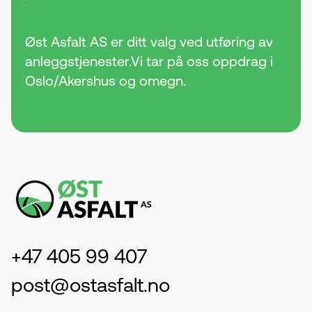
Øst Asfalt AS er ditt valg ved utføring av
anleggstjenester.Vi tar på oss oppdrag i
Oslo/Akershus og omegn.
+47 405 99 407
post@ostasfalt.no