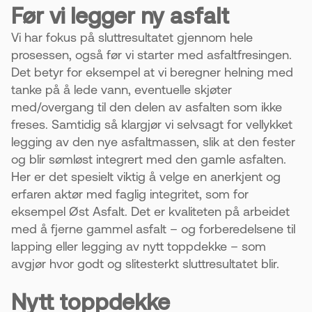
Før vi legger ny asfalt
Vi har fokus på sluttresultatet gjennom hele
prosessen, også før vi starter med asfaltfresingen.
Det betyr for eksempel at vi beregner helning med
tanke på å lede vann, eventuelle skjøter
med/overgang til den delen av asfalten som ikke
freses. Samtidig så klargjør vi selvsagt for vellykket
legging av den nye asfaltmassen, slik at den fester
og blir sømløst integrert med den gamle asfalten.
Her er det spesielt viktig å velge en anerkjent og
erfaren aktør med faglig integritet, som for
eksempel Øst Asfalt. Det er kvaliteten på arbeidet
med å fjerne gammel asfalt – og forberedelsene til
lapping eller legging av nytt toppdekke – som
avgjør hvor godt og slitesterkt sluttresultatet blir.
Nytt toppdekke