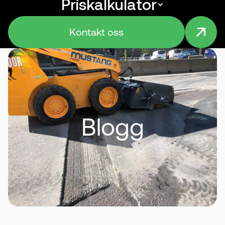
Priskalkulator
Menu
Kontakt oss
Blogg