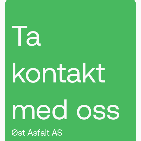
Ta
kontakt
med oss
Øst Asfalt AS
.