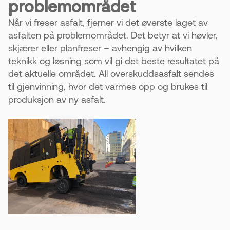
problemområdet
Når vi freser asfalt, fjerner vi det øverste laget av
asfalten på problemområdet. Det betyr at vi høvler,
skjærer eller planfreser – avhengig av hvilken
teknikk og løsning som vil gi det beste resultatet på
det aktuelle området. All overskuddsasfalt sendes
til gjenvinning, hvor det varmes opp og brukes til
produksjon av ny asfalt.