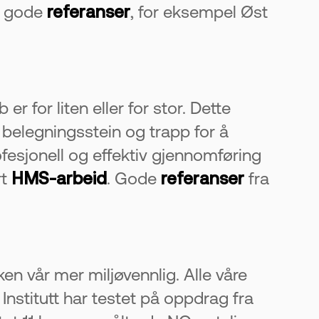
og gode
referanser
, for eksempel Øst
er for liten eller for stor. Dette
 belegningsstein og trapp for å
ofesjonell og effektiv gjennomføring
rt
HMS-arbeid
. Gode
referanser
fra
n vår mer miljøvennlig. Alle våre
nstitutt har testet på oppdrag fra