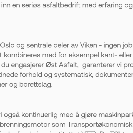
er inn en seriøs asfaltbedrift med erfaring 
 Oslo og sentrale deler av Viken - ingen jobb 
lt kombineres med for eksempel kant- eller
r du engasjerer Øst Asfalt, garanterer vi pr
 ordnede forhold og systematisk, dokumente
er og borettslag.
i også kontinuerlig med å gjøre maskinparke
forbrenningsmotor som Transportøkonomisk I