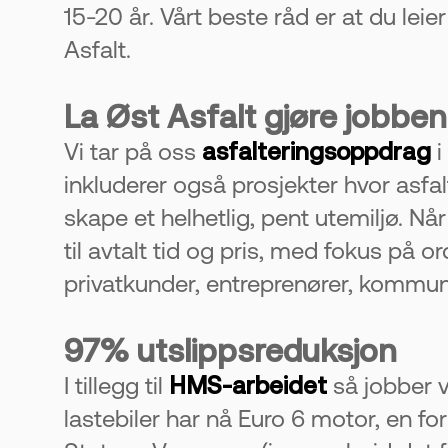
15-20 år. Vårt beste råd er at du lei
Asfalt.
La Øst Asfalt gjøre jobben
Vi tar på oss
asfalteringsoppdrag
i
inkluderer også prosjekter hvor asfa
skape et helhetlig, pent utemiljø. Nå
til avtalt tid og pris, med fokus på
privatkunder, entreprenører, kommun
97% utslippsreduksjon
I tillegg til
HMS-arbeidet
så jobber v
lastebiler har nå Euro 6 motor, en 