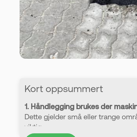
Kort oppsummert
1. Håndlegging brukes der maskin
Dette gjelder små eller trange områ
viktig.