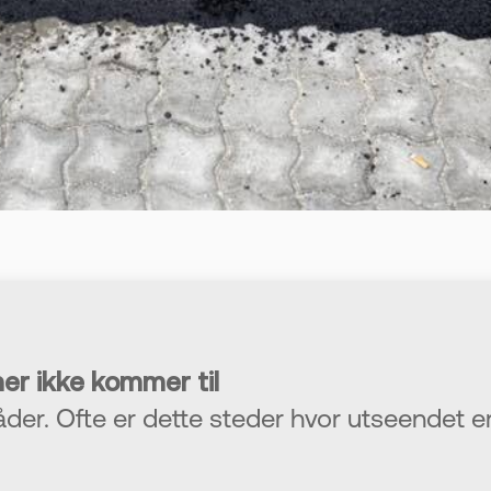
er ikke kommer til
der. Ofte er dette steder hvor utseendet e