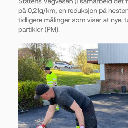
Statens Vegvesen (i samarbeid det fi
på 0,21g/km, en reduksjon på neste
tidligere målinger som viser at nye, 
partikler (PM).