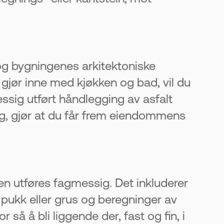
og bygningenes arkitektoniske
 gjør inne med kjøkken og bad, vil du
sig utført håndlegging av asfalt
g, gjør at du får frem eiendommens
ben utføres fagmessig. Det inkluderer
pukk eller grus og beregninger av
 så å bli liggende der, fast og fin, i