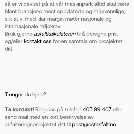
så er vi bevisst på at vår maskinpark alltid skal være
blant bransjens mest oppdaterte og miljøvennlige,
slik at vi med klar margin møter nasjonale og
internasjonale miljøkrav.
Bruk gjerne
asfaltkalkulatoren
til å beregne pris,
og/eller
kontakt oss
for en samtale om prosjektet
ditt.
Trenger du hjelp?
Ta kontakt!
Ring oss på telefon
405 99 407
eller
send mail med en kort beskrivelse av
asfalteringsprosjektet ditt til
post@ostasfalt.no