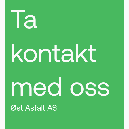
Ta
kontakt
med oss
Øst Asfalt AS
.