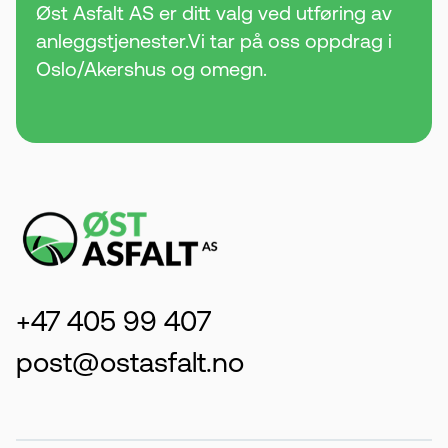
Øst Asfalt AS er ditt valg ved utføring av
anleggstjenester.Vi tar på oss oppdrag i
Oslo/Akershus og omegn.
+47 405 99 407
post@ostasfalt.no