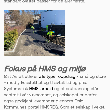
standardkvalitet passer for de aller fleste.
Fokus på HMS og miljø
Øst Asfalt utfører
alle typer oppdrag
- små og store
- med yrkesstolthet og til avtalt tid og pris.
Systematisk
HMS-arbeid
og etterutdanning står
sentralt i vår virksomhet, og selskapet er derfor
også godkjent leverandør gjennom Oslo
Kommunes portal HMSREG. Som et selskap i vekst,