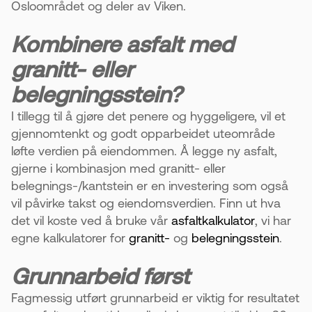
Osloområdet og deler av Viken.
Kombinere asfalt med
granitt- eller
belegningsstein?
I tillegg til å gjøre det penere og hyggeligere, vil et
gjennomtenkt og godt opparbeidet uteområde
løfte verdien på eiendommen. Å legge ny asfalt,
gjerne i kombinasjon med granitt- eller
belegnings-/kantstein er en investering som også
vil påvirke takst og eiendomsverdien. Finn ut hva
det vil koste ved å bruke vår
asfaltkalkulator
, vi har
egne kalkulatorer for
granitt-
og
belegningsstein
.
Grunnarbeid først
Fagmessig utført grunnarbeid er viktig for resultatet