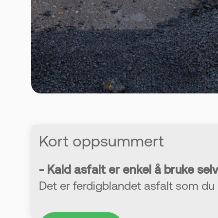
Kort oppsummert
- Kald asfalt er enkel å bruke selv
Det er ferdigblandet asfalt som du 
- Kan brukes hele året