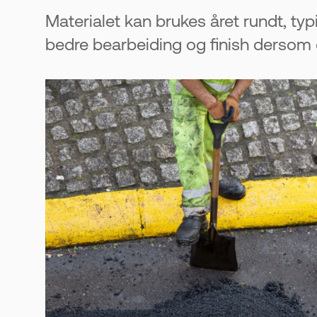
Materialet kan brukes året rundt, typ
bedre bearbeiding og finish dersom d