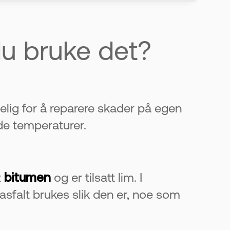
 du bruke det?
elig for å reparere skader på egen
.
lde temperaturer.
t
bitumen
og er tilsatt lim. I
asfalt brukes slik den er, noe som