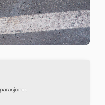
eparasjoner.