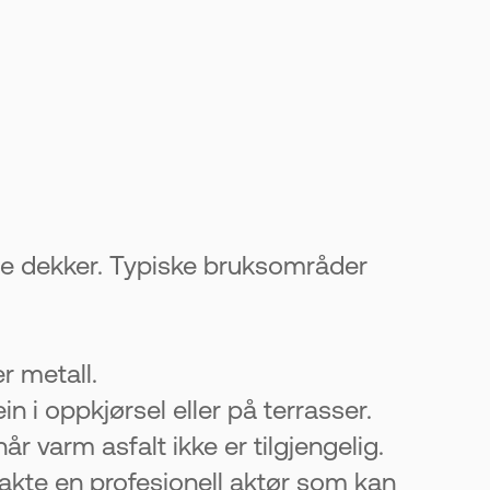
nde dekker. Typiske bruksområder
r metall.
in i oppkjørsel eller på terrasser.
r varm asfalt ikke er tilgjengelig.
takte en profesjonell aktør som kan