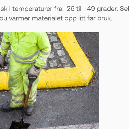
isk i temperaturer fra -26 til +49 grader. 
u varmer materialet opp litt før bruk.