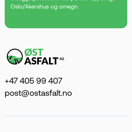
Oslo/Akershus og omegn.
+47 405 99 407
post@ostasfalt.no