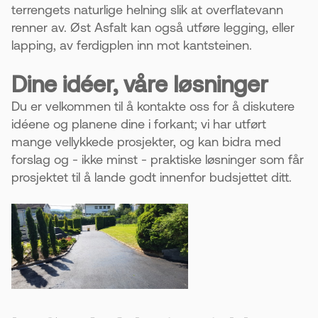
terrengets naturlige helning slik at overflatevann
renner av. Øst Asfalt kan også utføre legging, eller
lapping, av ferdigplen inn mot kantsteinen.
Dine idéer, våre løsninger
Du er velkommen til å kontakte oss for å diskutere
idéene og planene dine i forkant; vi har utført
mange vellykkede prosjekter, og kan bidra med
forslag og - ikke minst - praktiske løsninger som får
prosjektet til å lande godt innenfor budsjettet ditt.