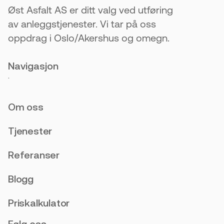
Øst Asfalt AS er ditt valg ved utføring
av anleggstjenester. Vi tar på oss
oppdrag i Oslo/Akershus og omegn.
Navigasjon
.
Om oss
Tjenester
Referanser
Blogg
Priskalkulator
Følg oss