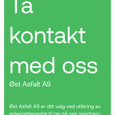
Ta
kontakt
med oss
Øst Asfalt AS
.
Øst Asfalt AS er ditt valg ved utføring av
anleggstjenester.Vi tar på oss oppdrag i