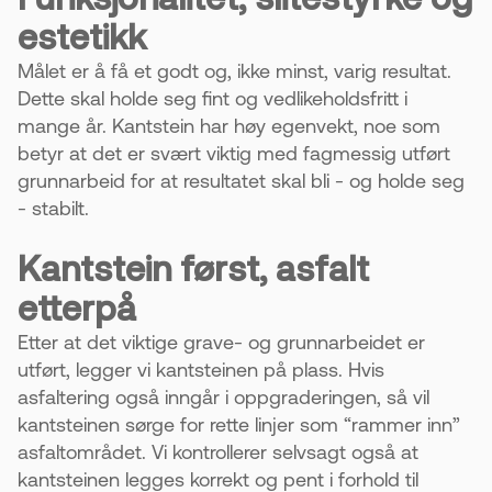
estetikk
Målet er å få et godt og, ikke minst, varig resultat.
Dette skal holde seg fint og vedlikeholdsfritt i
mange år. Kantstein har høy egenvekt, noe som
betyr at det er svært viktig med fagmessig utført
grunnarbeid for at resultatet skal bli - og holde seg
- stabilt.
Kantstein først, asfalt
etterpå
Etter at det viktige grave- og grunnarbeidet er
utført, legger vi kantsteinen på plass. Hvis
asfaltering også inngår i oppgraderingen, så vil
kantsteinen sørge for rette linjer som “rammer inn”
asfaltområdet. Vi kontrollerer selvsagt også at
kantsteinen legges korrekt og pent i forhold til