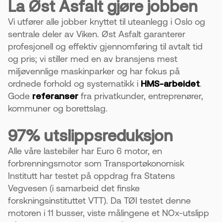
La Øst Asfalt gjøre jobben
Vi utfører alle jobber knyttet til uteanlegg i Oslo og
sentrale deler av Viken. Øst Asfalt garanterer
profesjonell og effektiv gjennomføring til avtalt tid
og pris; vi stiller med en av bransjens mest
miljøvennlige maskinparker og har fokus på
ordnede forhold og systematikk i
HMS-arbeidet
.
Gode
referanser
fra privatkunder, entreprenører,
kommuner og borettslag.
97% utslippsreduksjon
Alle våre lastebiler har Euro 6 motor, en
forbrenningsmotor som Transportøkonomisk
Institutt har testet på oppdrag fra Statens
Vegvesen (i samarbeid det finske
forskningsinstituttet VTT). Da TØI testet denne
motoren i 11 busser, viste målingene et NOx-utslipp