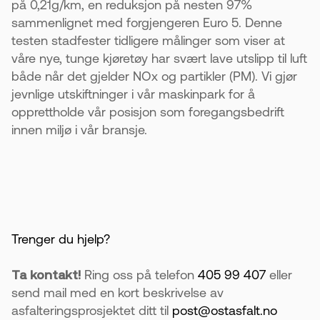
på 0,21g/km, en reduksjon på nesten 97%
sammenlignet med forgjengeren Euro 5. Denne
testen stadfester tidligere målinger som viser at
våre nye, tunge kjøretøy har svært lave utslipp til luft
både når det gjelder NOx og partikler (PM). Vi gjør
jevnlige utskiftninger i vår maskinpark for å
opprettholde vår posisjon som foregangsbedrift
innen miljø i vår bransje.
Trenger du hjelp?
Ta kontakt!
Ring oss på telefon
405 99 407
eller
send mail med en kort beskrivelse av
asfalteringsprosjektet ditt til
post@ostasfalt.no