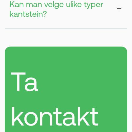
Kan man velge ulike typer
kantstein?
Ja, det finnes mange varianter i form og
farge. Du kan velge det som passer best til
uteområdet ditt.
Ta
kontakt