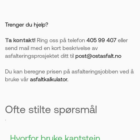
Trenger du hjelp?
Ta kontakt!
Ring oss på telefon
405 99 407
eller
send mail med en kort beskrivelse av
asfalteringsprosjektet ditt til
post@ostasfalt.no
Du kan beregne prisen på asfalteringsjobben ved å
bruke vår
asfaltkalkulator.
Ofte stilte spørsmål
.
Hvorfor bruke kantstein