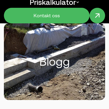
Priskalkulator
Menu
Kontakt oss
Blogg