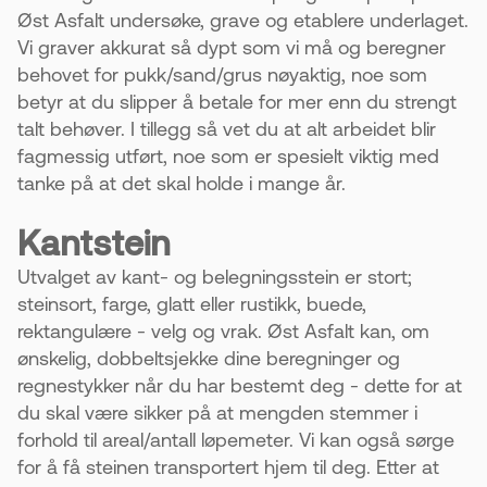
Øst Asfalt undersøke, grave og etablere underlaget.
Vi graver akkurat så dypt som vi må og beregner
behovet for pukk/sand/grus nøyaktig, noe som
betyr at du slipper å betale for mer enn du strengt
talt behøver. I tillegg så vet du at alt arbeidet blir
fagmessig utført, noe som er spesielt viktig med
tanke på at det skal holde i mange år.
Kantstein
Utvalget av kant- og belegningsstein er stort;
steinsort, farge, glatt eller rustikk, buede,
rektangulære - velg og vrak. Øst Asfalt kan, om
ønskelig, dobbeltsjekke dine beregninger og
regnestykker når du har bestemt deg - dette for at
du skal være sikker på at mengden stemmer i
forhold til areal/antall løpemeter. Vi kan også sørge
for å få steinen transportert hjem til deg. Etter at