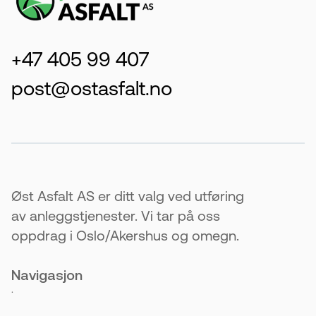
+47 405 99 407
post@ostasfalt.no
Øst Asfalt AS er ditt valg ved utføring
av anleggstjenester. Vi tar på oss
oppdrag i Oslo/Akershus og omegn.
Navigasjon
.