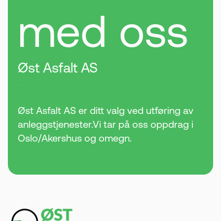
med oss
Øst Asfalt AS
.
Øst Asfalt AS er ditt valg ved utføring av
anleggstjenester.Vi tar på oss oppdrag i
Oslo/Akershus og omegn.