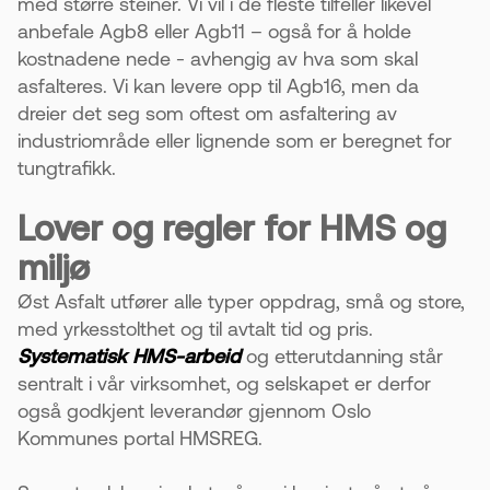
med større steiner. Vi vil i de fleste tilfeller likevel
anbefale Agb8 eller Agb11 – også for å holde
kostnadene nede - avhengig av hva som skal
asfalteres. Vi kan levere opp til Agb16, men da
dreier det seg som oftest om asfaltering av
industriområde eller lignende som er beregnet for
tungtrafikk.
Lover og regler for HMS og
miljø
Øst Asfalt utfører alle typer oppdrag, små og store,
med yrkesstolthet og til avtalt tid og pris.
Systematisk HMS-arbeid
og etterutdanning står
sentralt i vår virksomhet, og selskapet er derfor
også godkjent leverandør gjennom Oslo
Kommunes portal HMSREG.