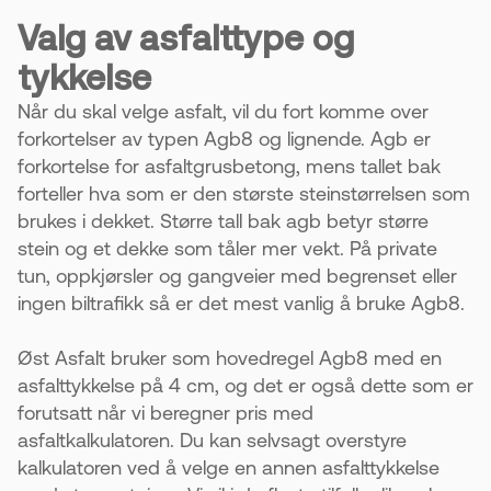
Valg av asfalttype og
tykkelse
Når du skal velge asfalt, vil du fort komme over
forkortelser av typen Agb8 og lignende. Agb er
forkortelse for asfaltgrusbetong, mens tallet bak
forteller hva som er den største steinstørrelsen som
brukes i dekket. Større tall bak agb betyr større
stein og et dekke som tåler mer vekt. På private
tun, oppkjørsler og gangveier med begrenset eller
ingen biltrafikk så er det mest vanlig å bruke Agb8.
Øst Asfalt bruker som hovedregel Agb8 med en
asfalttykkelse på 4 cm, og det er også dette som er
forutsatt når vi beregner pris med
asfaltkalkulatoren. Du kan selvsagt overstyre
kalkulatoren ved å velge en annen asfalttykkelse