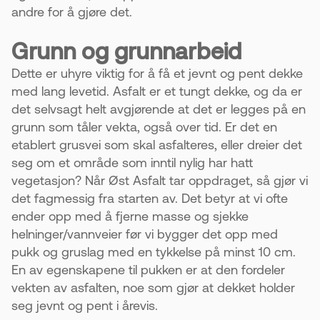
andre for å gjøre det.
Grunn og grunnarbeid
Dette er uhyre viktig for å få et jevnt og pent dekke
med lang levetid. Asfalt er et tungt dekke, og da er
det selvsagt helt avgjørende at det er legges på en
grunn som tåler vekta, også over tid. Er det en
etablert grusvei som skal asfalteres, eller dreier det
seg om et område som inntil nylig har hatt
vegetasjon? Når Øst Asfalt tar oppdraget, så gjør vi
det fagmessig fra starten av. Det betyr at vi ofte
ender opp med å fjerne masse og sjekke
helninger/vannveier før vi bygger det opp med
pukk og gruslag med en tykkelse på minst 10 cm.
En av egenskapene til pukken er at den fordeler
vekten av asfalten, noe som gjør at dekket holder
seg jevnt og pent i årevis.