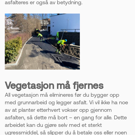
asfalteres er også av betydning.
Vegetasjon må fjernes
All vegetasjon må elimineres før du bygger opp
med grunnarbeid og legger asfalt. Vi vil ikke ha noe
av at planter etterhvert vokser opp gjennom
asfalten, så dette må bort – en gang for alle. Dette
arbeidet kan du gjøre selv med et sterkt
ugressmiddel, så slipper du å betale oss eller noen