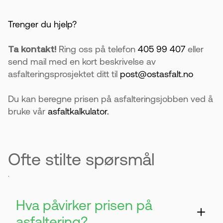
Trenger du hjelp?
Ta kontakt!
Ring oss på telefon
405 99 407
eller
send mail med en kort beskrivelse av
asfalteringsprosjektet ditt til
post@ostasfalt.no
Du kan beregne prisen på asfalteringsjobben ved å
bruke vår
asfaltkalkulator.
Ofte stilte spørsmål
.
Hva påvirker prisen på
asfaltering?