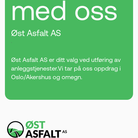
med oss
Øst Asfalt AS
.
Øst Asfalt AS er ditt valg ved utføring av
anleggstjenester.Vi tar på oss oppdrag i
Oslo/Akershus og omegn.