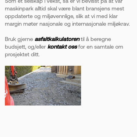
Som et selskap i vekst, så er vi bevisst på at vår
maskinpark alltid skal være blant bransjens mest
oppdaterte og miljøvennlige, slik at vi med klar
margin møter nasjonale og internasjonale miljøkrav.
Bruk gjerne
asfaltkalkulatoren
til å beregne
budsjett, og/eller
kontakt oss
for en samtale om
prosjektet ditt.