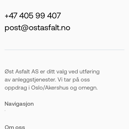
+47 405 99 407
post@ostasfalt.no
Øst Asfalt AS er ditt valg ved utføring
av anleggstjenester. Vi tar på oss
oppdrag i Oslo/Akershus og omegn.
Navigasjon
.
Om oss