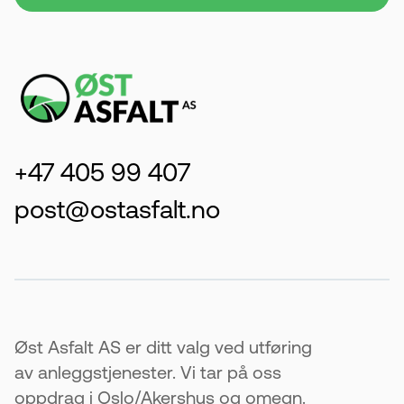
+47 405 99 407
post@ostasfalt.no
Øst Asfalt AS er ditt valg ved utføring
av anleggstjenester. Vi tar på oss
oppdrag i Oslo/Akershus og omegn.