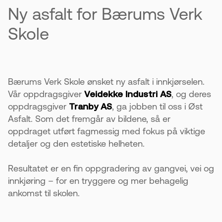
Ny asfalt for Bærums Verk
Skole
Bærums Verk Skole ønsket ny asfalt i innkjørselen.
Vår oppdragsgiver
Veidekke Industri AS
, og deres
oppdragsgiver
Tranby AS
, ga jobben til oss i Øst
Asfalt. Som det fremgår av bildene, så er
oppdraget utført fagmessig med fokus på viktige
detaljer og den estetiske helheten.
Resultatet er en fin oppgradering av gangvei, vei og
innkjøring – for en tryggere og mer behagelig
ankomst til skolen.