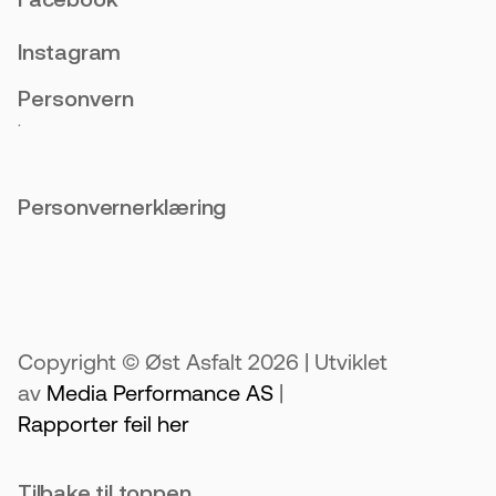
Instagram
Personvern
.
Personvernerklæring
Copyright © Øst Asfalt 2026 | Utviklet
av
Media Performance AS
|
Rapporter feil her
Tilbake til toppen