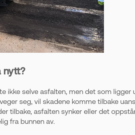
 nytt?
fte ikke selve asfalten, men det som ligger 
beveger seg, vil skadene komme tilbake uan
er tilbake, asfalten synker eller det opps
lig fra bunnen av.