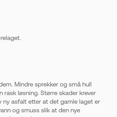
relaget.
dem. Mindre sprekker og små hull
 rask løsning. Større skader krever
y asfalt etter at det gamle laget er
 vann og smuss slik at den nye