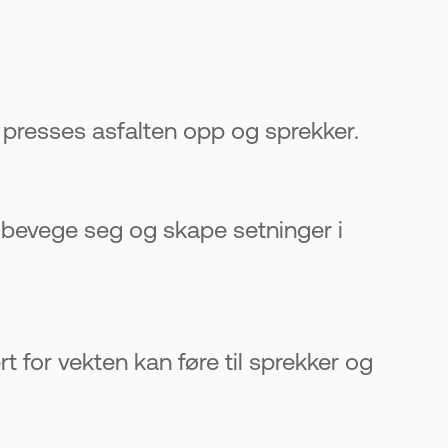
d presses asfalten opp og sprekker.
 bevege seg og skape setninger i
t for vekten kan føre til sprekker og