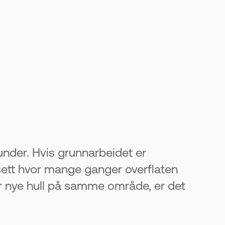
under. Hvis grunnarbeidet er
sett hvor mange ganger overflaten
tår nye hull på samme område, er det