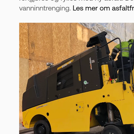
vanninntrenging.
Les mer om asfaltfr