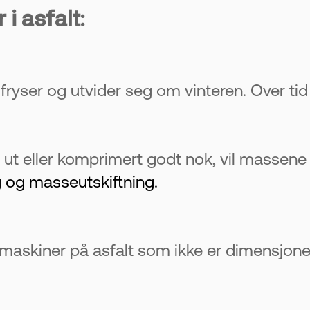
 i asfalt:
 fryser og utvider seg om vinteren. Over ti
 ut eller komprimert godt nok, vil massene
 og masseutskiftning.
 maskiner på asfalt som ikke er dimensjoner