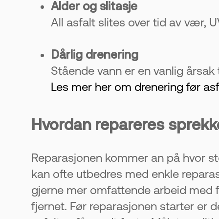
Alder og slitasje
All asfalt slites over tid av vær, 
Dårlig drenering
Stående vann er en vanlig årsak t
Les mer her om drenering før asf
Hvordan repareres sprekker
Reparasjonen kommer an på hvor sto
kan ofte utbedres med enkle reparas
gjerne mer omfattende arbeid med fre
fjernet. Før reparasjonen starter er 