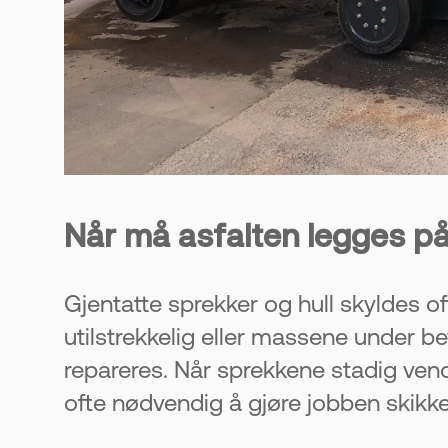
Når må asfalten legges på
Gjentatte sprekker og hull skyldes o
utilstrekkelig eller massene under 
repareres. Når sprekkene stadig vend
ofte nødvendig å gjøre jobben skikke